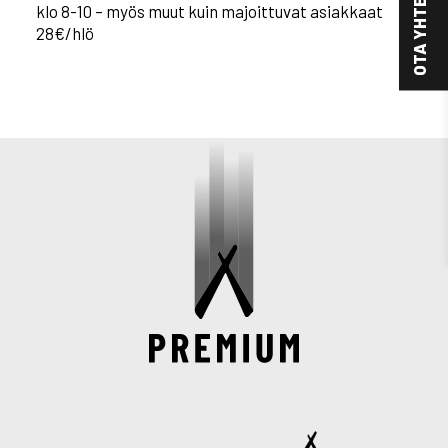
OTA YHTEYTTÄ
klo 8-10 – myös muut kuin majoittuvat asiakkaat
28€/hlö