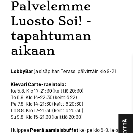
Palvelemme
Luosto Soi! -
tapahtuman
aikaan
LobbyBar
ja sisäpihan Terassi päivittäin klo 9-21
Kievari Carte-ravintola:
Ke 5.8. Klo 17-21:30 (keittiö 20:30)
To 6.8. Klo 14-22:30 (keittiö 22)
Pe 7.8. Klo 14-21:30 (keittiö 20:30)
La 8.8. Klo 17-21:30 (keittiö 20:30)
Su 9.8. Klo 15-21.30 (keittiö 20:30)
Hulppea
Peerâ aamiaisbuffet
ke-pe klo 6-9, la-su