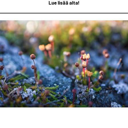
Lue lisää alta!