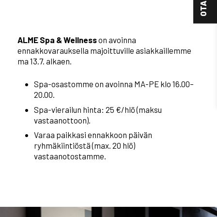
ALME Spa & Wellness
on avoinna
ennakkovarauksella majoittuville asiakkaillemme
ma 13.7. alkaen.
Spa-osastomme on avoinna MA-PE klo 16.00–
20.00.
Spa-vierailun hinta: 25 €/hlö (maksu
vastaanottoon).
Varaa paikkasi ennakkoon päivän
ryhmäkiintiöstä (max. 20 hlö)
vastaanotostamme.