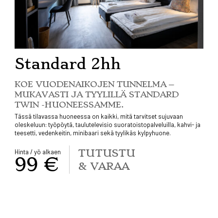
Standard 2hh
KOE VUODENAIKOJEN TUNNELMA –
MUKAVASTI JA TYYLILLÄ STANDARD
TWIN -HUONEESSAMME.
Tässä tilavassa huoneessa on kaikki, mitä tarvitset sujuvaan
oleskeluun: työpöytä, taulutelevisio suoratoistopalveluilla, kahvi- ja
teesetti, vedenkeitin, minibaari sekä tyylikäs kylpyhuone.
TUTUSTU
Hinta / yö alkaen
99 €
& VARAA