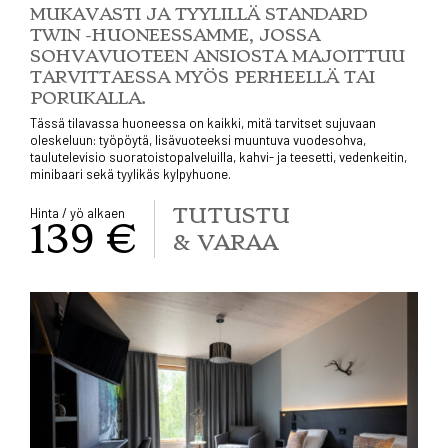
MUKAVASTI JA TYYLILLÄ STANDARD
TWIN -HUONEESSAMME, JOSSA
SOHVAVUOTEEN ANSIOSTA MAJOITTUU
TARVITTAESSA MYÖS PERHEELLÄ TAI
PORUKALLA.
Tässä tilavassa huoneessa on kaikki, mitä tarvitset sujuvaan
oleskeluun: työpöytä, lisävuoteeksi muuntuva vuodesohva,
taulutelevisio suoratoistopalveluilla, kahvi- ja teesetti, vedenkeitin,
minibaari sekä tyylikäs kylpyhuone.
TUTUSTU
Hinta / yö alkaen
139 €
& VARAA