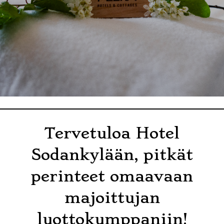
Tervetuloa Hotel
Sodankylään, pitkät
perinteet omaavaan
majoittujan
luottokumppaniin!