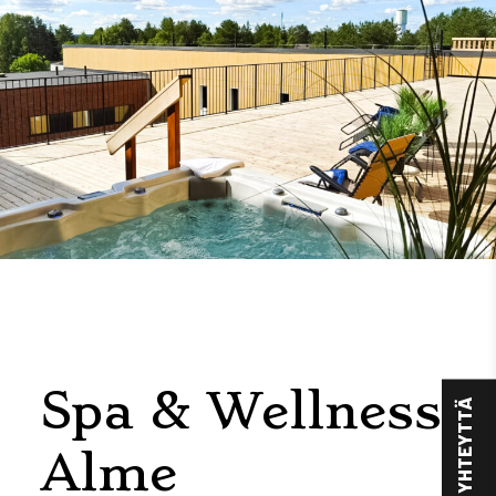
Spa & Wellness
OTA YHTEYTTÄ
Alme