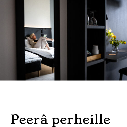
Peerâ perheille