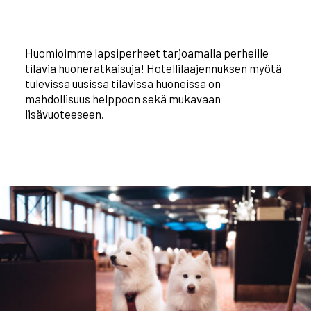
Huomioimme lapsiperheet tarjoamalla perheille
tilavia huoneratkaisuja! Hotellilaajennuksen myötä
tulevissa uusissa tilavissa huoneissa on
mahdollisuus helppoon sekä mukavaan
lisävuoteeseen.