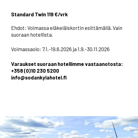
Standard Twin 119 €/vrk
Ehdot: Voimassa eläkeläiskortin esittämällä. Vain
suoraan hotellista.
Voimassaolo: 7.1.-19.6.2026 ja 1.9.-30.11.2026
Varaukset suoraan hotellimme vastaanotosta:
+358 (0)10 230 5200
info@sodankylahotel.fi