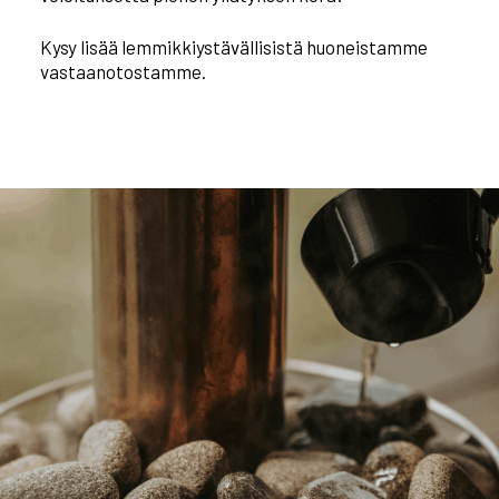
Kysy lisää lemmikkiystävällisistä huoneistamme
vastaanotostamme.