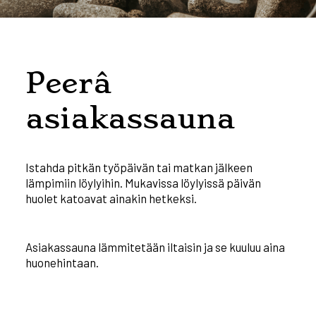
Peerâ
asiakassauna
Istahda pitkän työpäivän tai matkan jälkeen
lämpimiin löylyihin. Mukavissa löylyissä päivän
huolet katoavat ainakin hetkeksi.
Asiakassauna lämmitetään iltaisin ja se kuuluu aina
huonehintaan.