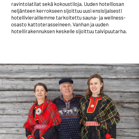
ravintolatilat sekä kokoustiloja. Uuden hotelliosan
neljänteen kerrokseen sijoittuu uusi ensisijaisesti
hotellivieraillemme tarkoitettu sauna- ja wellness-
osasto kattoterasseineen. Vanhan ja uuden
hotellirakennuksen keskelle sijoittuu talvipuutarha.