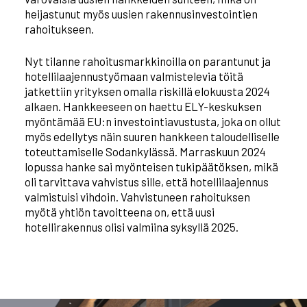
heijastunut myös uusien rakennusinvestointien
rahoitukseen.
Nyt tilanne rahoitusmarkkinoilla on parantunut ja
hotellilaajennustyömaan valmistelevia töitä
jatkettiin yrityksen omalla riskillä elokuusta 2024
alkaen. Hankkeeseen on haettu ELY-keskuksen
myöntämää EU:n investointiavustusta, joka on ollut
myös edellytys näin suuren hankkeen taloudelliselle
toteuttamiselle Sodankylässä. Marraskuun 2024
lopussa hanke sai myönteisen tukipäätöksen, mikä
oli tarvittava vahvistus sille, että hotellilaajennus
valmistuisi vihdoin. Vahvistuneen rahoituksen
myötä yhtiön tavoitteena on, että uusi
hotellirakennus olisi valmiina syksyllä 2025.