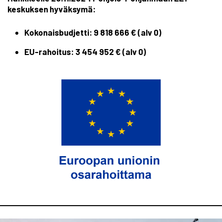
keskuksen hyväksymä:
Kokonaisbudjetti: 9 818 666 € (alv 0)
EU-rahoitus: 3 454 952 €
(alv 0)