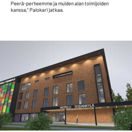
Peerâ-perheemme ja muiden alan toimijoiden
kanssa,” Palokari jatkaa.