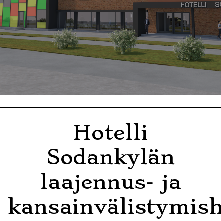
Hotelli
Sodankylän
laajennus- ja
kansainvälistymis