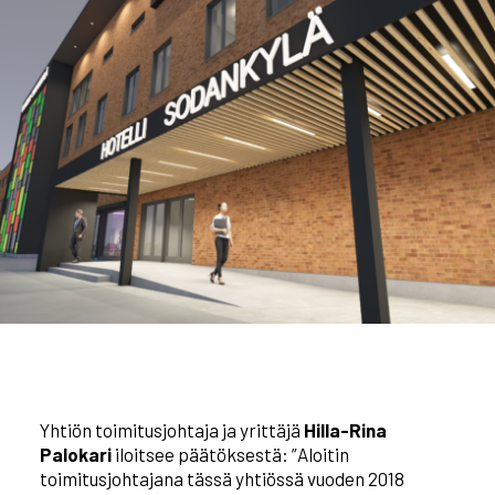
Yhtiön toimitusjohtaja ja yrittäjä
Hilla-Rina
Palokari
iloitsee päätöksestä: ”Aloitin
toimitusjohtajana tässä yhtiössä vuoden 2018