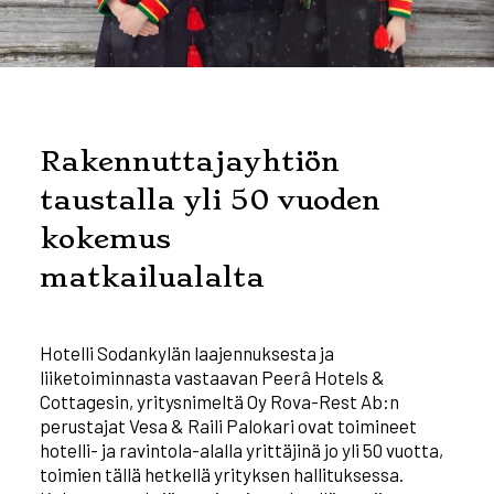
Rakennuttajayhtiön
taustalla yli 50 vuoden
kokemus
matkailualalta
Hotelli Sodankylän laajennuksesta ja
liiketoiminnasta vastaavan Peerâ Hotels &
Cottagesin, yritysnimeltä Oy Rova-Rest Ab:n
perustajat Vesa & Raili Palokari ovat toimineet
hotelli- ja ravintola-alalla yrittäjinä jo yli 50 vuotta,
toimien tällä hetkellä yrityksen hallituksessa.