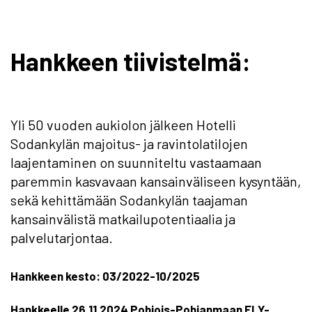
Hankkeen tiivistelmä:
Yli 50 vuoden aukiolon jälkeen Hotelli
Sodankylän majoitus- ja ravintolatilojen
laajentaminen on suunniteltu vastaamaan
paremmin kasvavaan kansainväliseen kysyntään,
sekä kehittämään Sodankylän taajaman
kansainvälistä matkailupotentiaalia ja
palvelutarjontaa.
Hankkeen kesto: 03/2022-10/2025
Hankkeelle 26.11.2024 Pohjois-Pohjanmaan ELY-