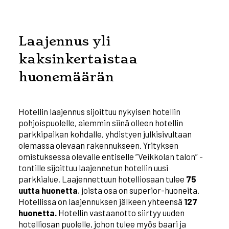
Laajennus yli
kaksinkertaistaa
huonemäärän
Hotellin laajennus sijoittuu nykyisen hotellin
pohjoispuolelle, aiemmin siinä olleen hotellin
parkkipaikan kohdalle, yhdistyen julkisivultaan
olemassa olevaan rakennukseen. Yrityksen
omistuksessa olevalle entiselle ”Veikkolan talon” -
tontille sijoittuu laajennetun hotellin uusi
parkkialue. Laajennettuun hotelliosaan tulee
75
uutta huonetta
, joista osa on superior-huoneita.
Hotellissa on laajennuksen jälkeen yhteensä
127
huonetta.
Hotellin vastaanotto siirtyy uuden
hotelliosan puolelle, johon tulee myös baari ja