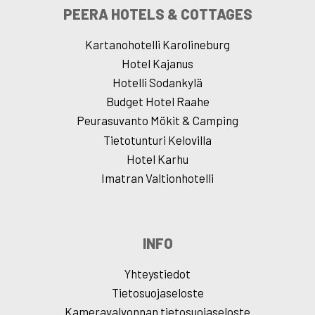
PEERA HOTELS & COTTAGES
Kartanohotelli Karolineburg
Hotel Kajanus
Hotelli Sodankylä
Budget Hotel Raahe
Peurasuvanto Mökit & Camping
Tietotunturi Kelovilla
Hotel Karhu
Imatran Valtionhotelli
INFO
Yhteystiedot
Tietosuojaseloste
Kameravalvonnan tietosuojaseloste