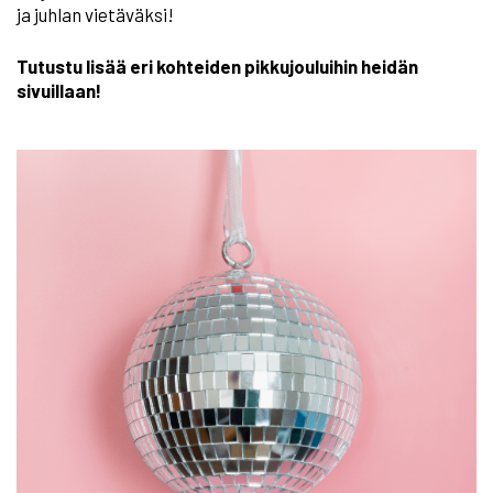
ja juhlan vietäväksi!
Tutustu lisää eri kohteiden pikkujouluihin heidän
sivuillaan!