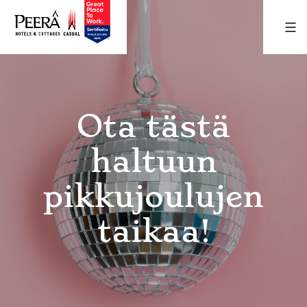
Siirry
suoraan
sisältöön
Ota tästä
haltuun
pikkujoulujen
taikaa!